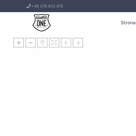
+48 576 813 475
Strona