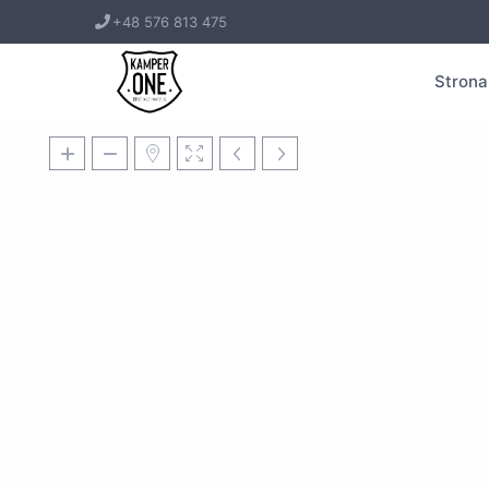
+48 576 813 475
Strona