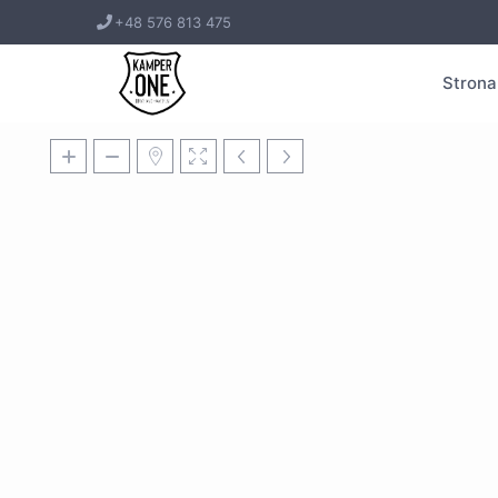
+48 576 813 475
Strona