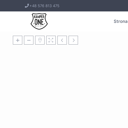
+48 576 813 475
Strona